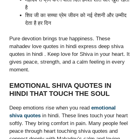
है
शिव जी का सच्चा प्रेम जीवन को नई रोशनी और उम्मीद
देता है हर दिन
Pure devotion brings true happiness. These
mahadev love quotes in hindi express deep shiva
quotes in hindi . Keep love for Shiva in your heart. It
gives peace, strength, and a calm feeling in every
moment.
EMOTIONAL SHIVA QUOTES IN
HINDI THAT TOUCH THE SOUL
Deep emotions rise when you read
emotional
shiva quotes
in hindi. These lines touch your heart
softly. They bring comfort in pain. Many people feel
peace through heart touching shiva quotes and
connect deeply with Mahadev’s calm and loving