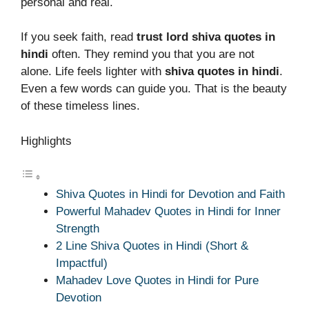
personal and real.
If you seek faith, read
trust lord shiva quotes in
hindi
often. They remind you that you are not
alone. Life feels lighter with
shiva quotes in hindi
.
Even a few words can guide you. That is the beauty
of these timeless lines.
Highlights
Shiva Quotes in Hindi for Devotion and Faith
Powerful Mahadev Quotes in Hindi for Inner
Strength
2 Line Shiva Quotes in Hindi (Short &
Impactful)
Mahadev Love Quotes in Hindi for Pure
Devotion