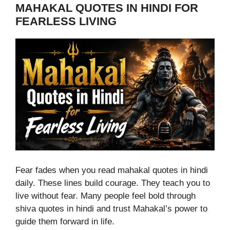
MAHAKAL QUOTES IN HINDI FOR
FEARLESS LIVING
Fear fades when you read mahakal quotes in hindi
daily. These lines build courage. They teach you to
live without fear. Many people feel bold through
shiva quotes in hindi and trust Mahakal’s power to
guide them forward in life.