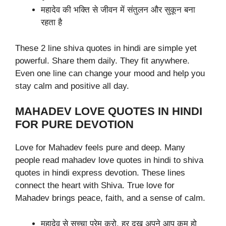
महादेव की भक्ति से जीवन में संतुलन और सुकून बना
रहता है
These 2 line shiva quotes in hindi are simple yet
powerful. Share them daily. They fit anywhere.
Even one line can change your mood and help you
stay calm and positive all day.
MAHADEV LOVE QUOTES IN HINDI
FOR PURE DEVOTION
Love for Mahadev feels pure and deep. Many
people read mahadev love quotes in hindi to shiva
quotes in hindi express devotion. These lines
connect the heart with Shiva. True love for
Mahadev brings peace, faith, and a sense of calm.
महादेव से सच्चा प्रेम करो, हर दुख अपने आप कम हो