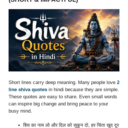
Short lines carry deep meaning. Many people love
2
line shiva quotes
in hindi because they are simple.
These quotes are easy to share. Even small words
can inspire big change and bring peace to your
busy mind.
शिव का नाम लो और दिल को सुकून दो, हर चिंता खुद दूर