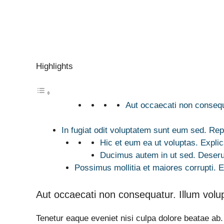
Highlights
Aut occaecati non consequ
In fugiat odit voluptatem sunt eum sed. Re
Hic et eum ea ut voluptas. Explic
Ducimus autem in ut sed. Deserun
Possimus mollitia et maiores corrupti.
Aut occaecati non consequatur. Illum vol
Tenetur eaque eveniet nisi culpa dolore beatae ab