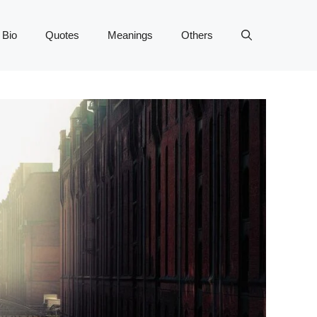
 Bio
Quotes
Meanings
Others