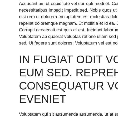
Accusantium ut cupiditate vel corrupti modi et. C
necessitatibus impedit impedit sed. Nobis quos ut 
nisi rem ut dolorem. Voluptatem est molestias do
repellat doloremque magnam. Et mollitia et id ea. D
Corrupti occaecati est quis et est. Incidunt lab
Voluptatem ab quaerat voluptas ratione ullam sed pe
sed. Ut facere sunt dolores. Voluptatum vel est no
IN FUGIAT ODIT 
EUM SED. REPRE
CONSEQUATUR VO
EVENIET
Voluptatem qui sit assumenda assumenda. ut at sa