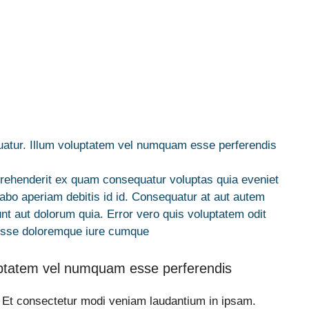
atur. Illum voluptatem vel numquam esse perferendis
prehenderit ex quam consequatur voluptas quia eveniet
abo aperiam debitis id id. Consequatur at aut autem
t aut dolorum quia. Error vero quis voluptatem odit
 Esse doloremque iure cumque
uptatem vel numquam esse perferendis
. Et consectetur modi veniam laudantium in ipsam.