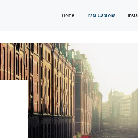
Home
Insta Captions
Insta