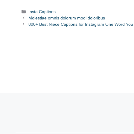
Categories
Insta Captions
Molestiae omnis dolorum modi doloribus
800+ Best Niece Captions for Instagram One Word You 